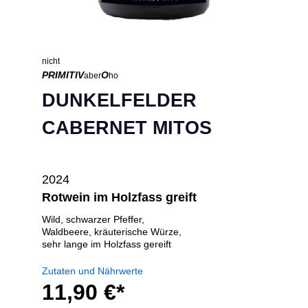
nicht
PRIMITIV
O
aber
ho
DUNKELFELDER
CABERNET MITOS
2024
Rotwein im Holzfass greift
Wild, schwarzer Pfeffer,
Waldbeere, kräuterische Würze,
sehr lange im Holzfass gereift
Zutaten und Nährwerte
11,90 €*