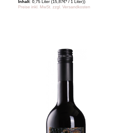
Inhalt
: 0,75 Liter (15,87€* / 1 Liter))
Preise inkl. MwSt. zzgl. Versandkosten