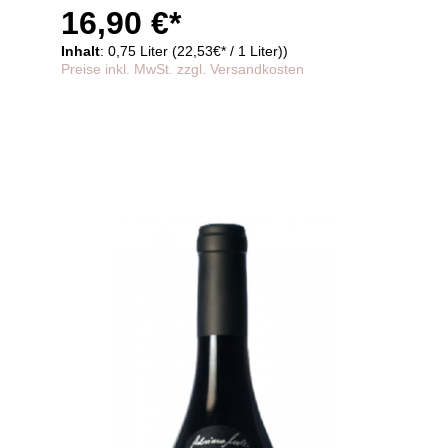
im Barrique gereift
16,90 €*
Inhalt
: 0,75 Liter (22,53€* / 1 Liter))
Preise inkl. MwSt. zzgl. Versandkosten