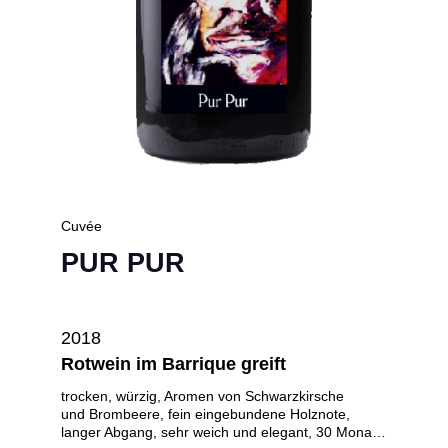
Cuvée
PUR PUR
2018
Rotwein im Barrique greift
trocken, würzig, Aromen von Schwarzkirsche
und Brombeere, fein eingebundene Holznote,
langer Abgang, sehr weich und elegant, 30 Monate