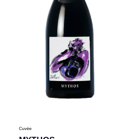
Cuvée