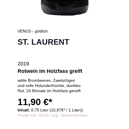
VENUS - göttlich
ST. LAURENT
2019
Rotwein im Holzfass greift
wilde Brombeeren, Zwetschgen
und reife Holunderfrüchte, dunkles
Rot, 24 Monate im Holzfass gereift
11,90 €*
Inhalt
: 0,75 Liter (15,87€* / 1 Liter))
Preise inkl. MwSt. zzgl. Versandkosten