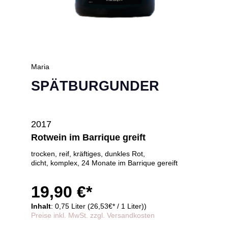
Maria
SPÄTBURGUNDER
2017
Rotwein im Barrique greift
trocken, reif, kräftiges, dunkles Rot,
dicht, komplex, 24 Monate im Barrique gereift
19,90 €*
Inhalt
: 0,75 Liter (26,53€* / 1 Liter))
Preise inkl. MwSt. zzgl. Versandkosten