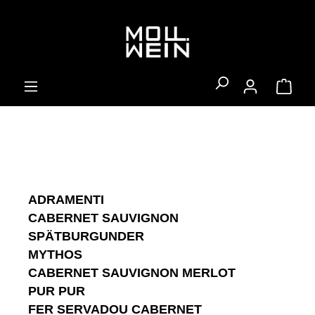
alt springen
Ware
ADRAMENTI
CABERNET SAUVIGNON
SPÄTBURGUNDER
MYTHOS
CABERNET SAUVIGNON MERLOT
PUR PUR
FER SERVADOU CABERNET