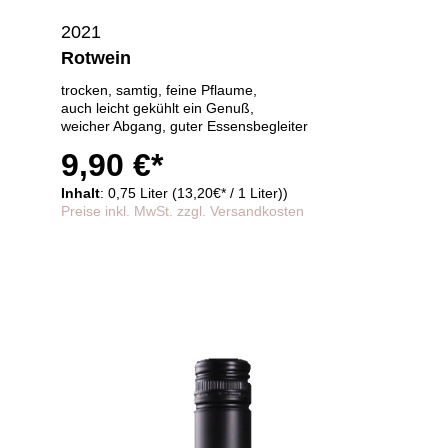
2021
Rotwein
trocken, samtig, feine Pflaume,
auch leicht gekühlt ein Genuß,
weicher Abgang, guter Essensbegleiter
9,90 €*
Inhalt
: 0,75 Liter (13,20€* / 1 Liter))
Preise inkl. MwSt. zzgl. Versandkosten