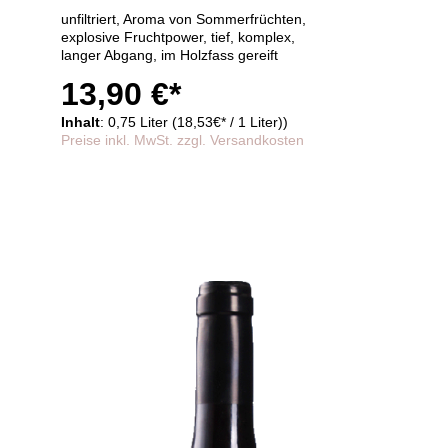
unfiltriert, Aroma von Sommerfrüchten,
explosive Fruchtpower, tief, komplex,
langer Abgang, im Holzfass gereift
13,90 €*
Inhalt
: 0,75 Liter (18,53€* / 1 Liter))
Preise inkl. MwSt. zzgl. Versandkosten