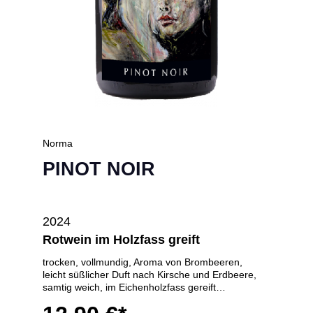
Norma
PINOT NOIR
2024
Rotwein im Holzfass greift
trocken, vollmundig, Aroma von Brombeeren,
leicht süßlicher Duft nach Kirsche und Erdbeere,
samtig weich, im Eichenholzfass gereift
Zutaten und Nährwerte