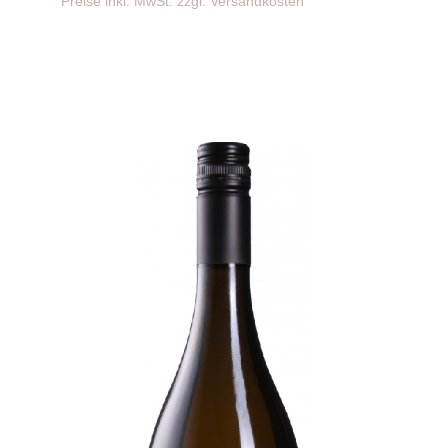
Preise inkl. MwSt. zzgl. Versandkosten