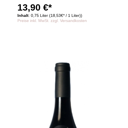
Eleganz,
13,90 €*
kräftiges Rot, im Holzfass gereift
Inhalt
: 0,75 Liter (18,53€* / 1 Liter))
Preise inkl. MwSt. zzgl. Versandkosten