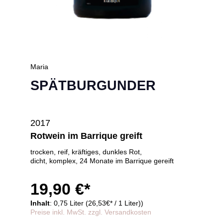
Maria
SPÄTBURGUNDER
2017
Rotwein im Barrique greift
trocken, reif, kräftiges, dunkles Rot,
dicht, komplex, 24 Monate im Barrique gereift
19,90 €*
Inhalt
: 0,75 Liter (26,53€* / 1 Liter))
Preise inkl. MwSt. zzgl. Versandkosten