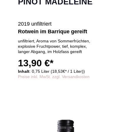
PINOT MADELEINE
2019 unfiltriert
Rotwein im Barrique gereift
unfiltriert, Aroma von Sommerfrüchten,
explosive Fruchtpower, tief, komplex,
langer Abgang, im Holzfass gereift
13,90 €*
Inhalt
: 0,75 Liter (18,53€* / 1 Liter))
Preise inkl. MwSt. zzgl. Versandkosten