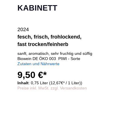
KABINETT
2024
fesch, frisch, frohlockend,
fast trocken/feinherb
sanft, aromatisch, sehr fruchtig und süffig
Biowein DE ÖKO 003 PIWI - Sorte
Zutaten und Nährwerte
9,50 €*
Inhalt
: 0,75 Liter (12,67€* / 1 Liter))
Preise inkl. MwSt. zzgl. Versandkosten