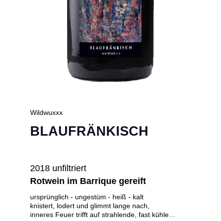
Wildwuxxx
BLAUFRÄNKISCH
2018 unfiltriert
Rotwein im Barrique gereift
ursprünglich - ungestüm - heiß - kalt
knistert, lodert und glimmt lange nach,
inneres Feuer trifft auf strahlende, fast kühle