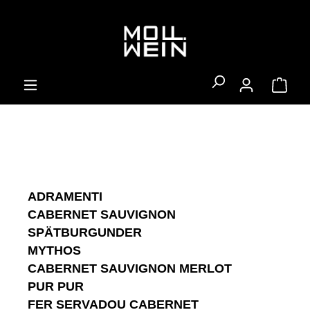
alt springen
Ware
ADRAMENTI
CABERNET SAUVIGNON
SPÄTBURGUNDER
MYTHOS
CABERNET SAUVIGNON MERLOT
PUR PUR
FER SERVADOU CABERNET