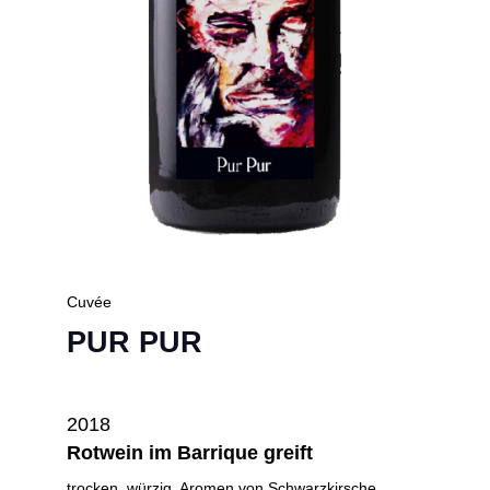
Cuvée
PUR PUR
2018
Rotwein im Barrique greift
trocken, würzig, Aromen von Schwarzkirsche