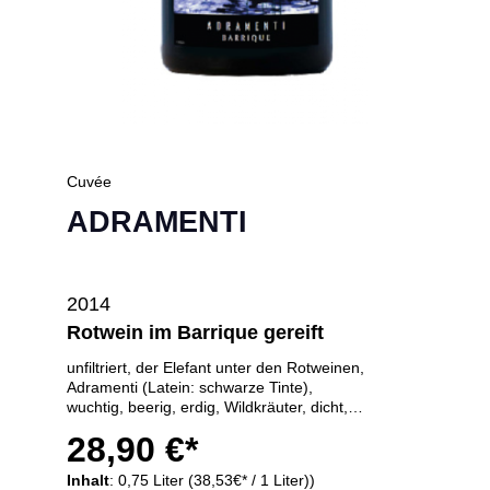
Cuvée
ADRAMENTI
2014
Rotwein im Barrique gereift
unfiltriert, der Elefant unter den Rotweinen,
Adramenti (Latein: schwarze Tinte),
wuchtig, beerig, erdig, Wildkräuter, dicht,
undurchdringliches, fast schwarzes
28,90 €*
Dunkelrot, ölig, absolutes Unikat, sehr lagerfähig
- es gibt nur eine kleine Charge -
Inhalt
: 0,75 Liter (38,53€* / 1 Liter))
64 Monate im Barrique gereift