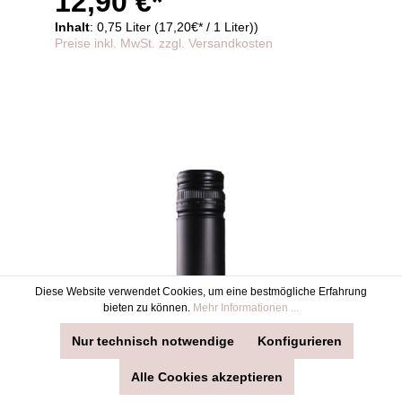
12,90 €*
Inhalt
: 0,75 Liter (17,20€* / 1 Liter))
Preise inkl. MwSt. zzgl. Versandkosten
Diese Website verwendet Cookies, um eine bestmögliche Erfahrung
bieten zu können.
Mehr Informationen ...
Nur technisch notwendige
Konfigurieren
Alle Cookies akzeptieren