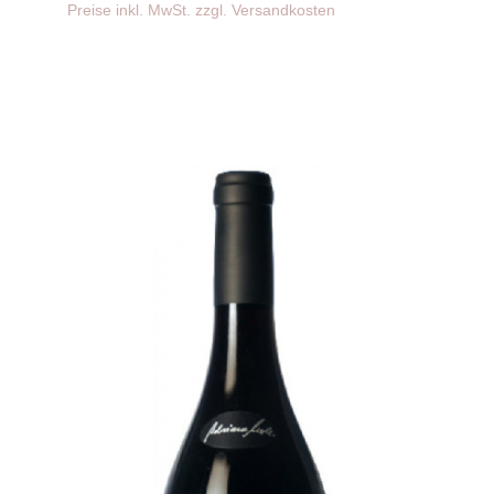
Preise inkl. MwSt. zzgl. Versandkosten