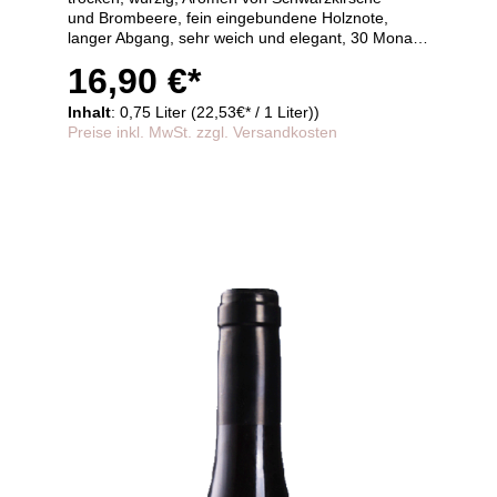
und Brombeere, fein eingebundene Holznote,
langer Abgang, sehr weich und elegant, 30 Monate
im Barrique gereift
16,90 €*
Inhalt
: 0,75 Liter (22,53€* / 1 Liter))
Preise inkl. MwSt. zzgl. Versandkosten