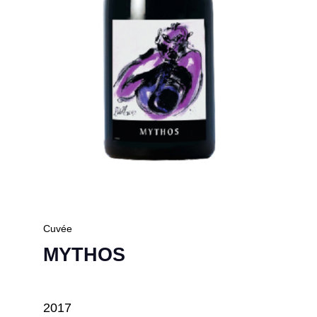
Cuvée
MYTHOS
2017